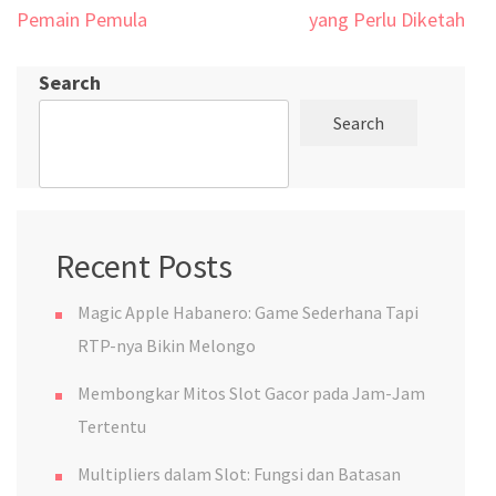
Pemain Pemula
yang Perlu Diketahui
Search
Search
Recent Posts
Magic Apple Habanero: Game Sederhana Tapi
RTP-nya Bikin Melongo
Membongkar Mitos Slot Gacor pada Jam-Jam
Tertentu
Multipliers dalam Slot: Fungsi dan Batasan