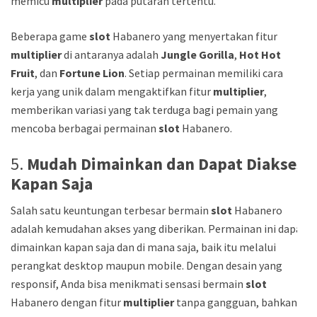
memicu
multiplier
pada putaran tertentu.
Beberapa game
slot
Habanero yang menyertakan fitur
multiplier
di antaranya adalah
Jungle Gorilla
,
Hot Hot
Fruit
, dan
Fortune Lion
. Setiap permainan memiliki cara
kerja yang unik dalam mengaktifkan fitur
multiplier
,
memberikan variasi yang tak terduga bagi pemain yang
mencoba berbagai permainan
slot
Habanero.
5.
Mudah Dimainkan dan Dapat Diakses
Kapan Saja
Salah satu keuntungan terbesar bermain
slot
Habanero
adalah kemudahan akses yang diberikan. Permainan ini dapat
dimainkan kapan saja dan di mana saja, baik itu melalui
perangkat desktop maupun mobile. Dengan desain yang
responsif, Anda bisa menikmati sensasi bermain
slot
Habanero dengan fitur
multiplier
tanpa gangguan, bahkan