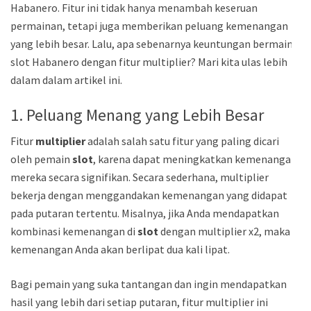
Habanero. Fitur ini tidak hanya menambah keseruan
permainan, tetapi juga memberikan peluang kemenangan
yang lebih besar. Lalu, apa sebenarnya keuntungan bermain
slot Habanero dengan fitur multiplier? Mari kita ulas lebih
dalam dalam artikel ini.
1. Peluang Menang yang Lebih Besar
Fitur
multiplier
adalah salah satu fitur yang paling dicari
oleh pemain
slot
, karena dapat meningkatkan kemenangan
mereka secara signifikan. Secara sederhana, multiplier
bekerja dengan menggandakan kemenangan yang didapat
pada putaran tertentu. Misalnya, jika Anda mendapatkan
kombinasi kemenangan di
slot
dengan multiplier x2, maka
kemenangan Anda akan berlipat dua kali lipat.
Bagi pemain yang suka tantangan dan ingin mendapatkan
hasil yang lebih dari setiap putaran, fitur multiplier ini