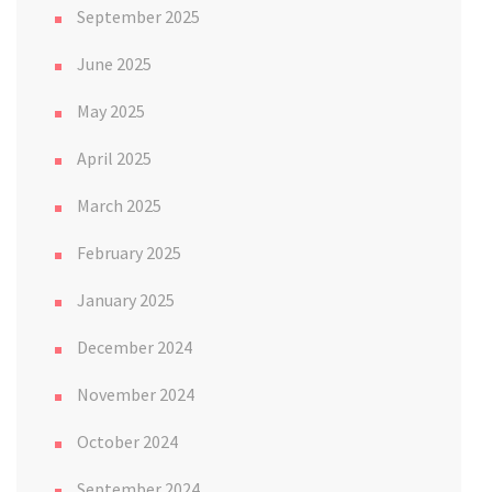
September 2025
June 2025
May 2025
April 2025
March 2025
February 2025
January 2025
December 2024
November 2024
October 2024
September 2024