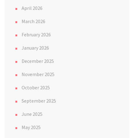
April 2026
March 2026
February 2026
January 2026
December 2025
November 2025
October 2025
September 2025
June 2025
May 2025