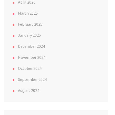
April 2025
March 2025
February 2025
January 2025
December 2024
November 2024
October 2024
September 2024
August 2024